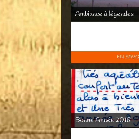
Ambiance à légendes
EN SAVO
Bonne Année 2018