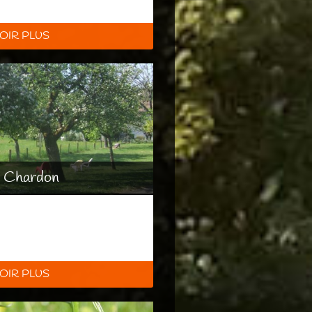
OIR PLUS
é Chardon
OIR PLUS