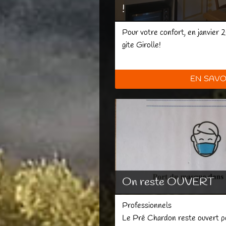
!
Pour votre confort, en janvier 
gite Girolle!
EN SAVO
On reste OUVERT
Professionnels
Le Pré Chardon reste ouvert po