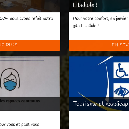
Libellule !
2024, nous avons refait notre
Pour votre confort, en janvier
gite Libellule !
IR PLUS
EN SAV
Tourisme et handicap
ur vous et peut vous