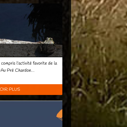
compris l'activité favorite de la
n, Au Pré Chardon...
OIR PLUS