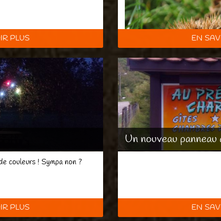
IR PLUS
EN SAV
Un nouveau panneau à 
de couleurs ! Sympa non ?
IR PLUS
EN SAV