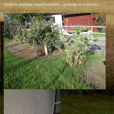
isolation phonique supplémentaire... ça bouge au printemps !