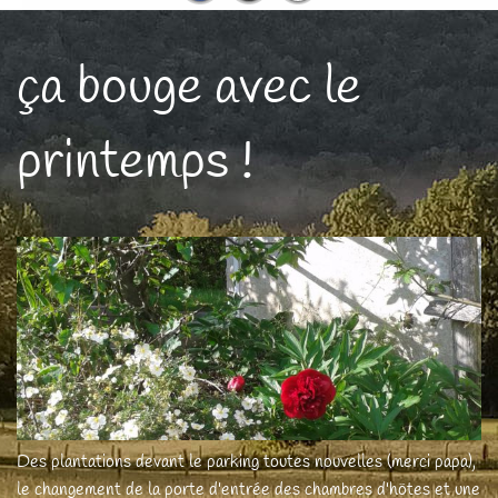
ça bouge avec le
printemps !
Des plantations devant le parking toutes nouvelles (merci papa),
le changement de la porte d'entrée des chambres d'hôtes et une