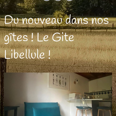
Du nouveau dans nos
gîtes ! Le Gite
Libellule !