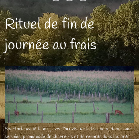
Rituel de fin de
journée au frais
Spectacle avant la nuit, avec l'arrivée de la fraicheur, depuis une
semaine, promenade de chevreuils et de renards dans les près