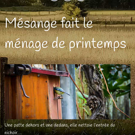
Mésange fait le
ménage de printemps
Une patte dehors et une dedans, elle nettoie l'entrée du
nichoir....