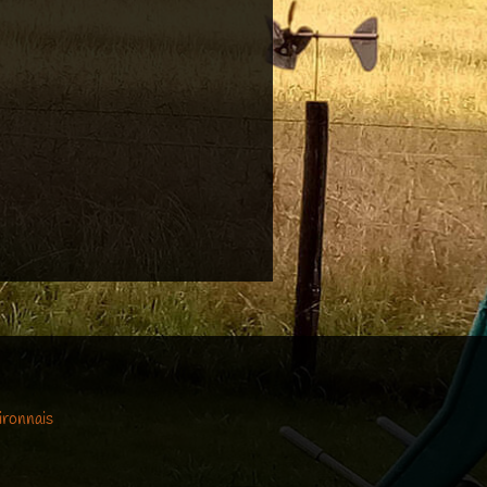
ironnais