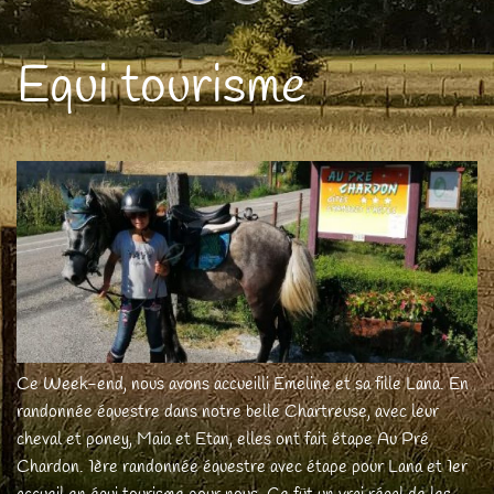
Equi tourisme
Ce Week-end, nous avons accueilli Emeline et sa fille Lana. En
randonnée équestre dans notre belle Chartreuse, avec leur
cheval et poney, Maia et Etan, elles ont fait étape Au Pré
Chardon. 1ère randonnée équestre avec étape pour Lana et 1er