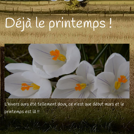
Déjà le printemps !
L'hivers aura été tellement doux, ce n'est que début mars et le
printemps est là !!