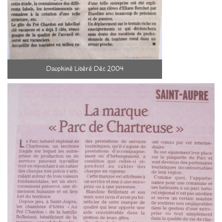
Dauphiné Libéré Déc 2004