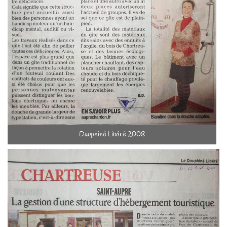
Dauphiné Libéré 2008