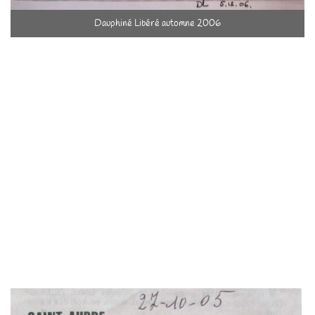
Dauphiné Libéré automne 2006