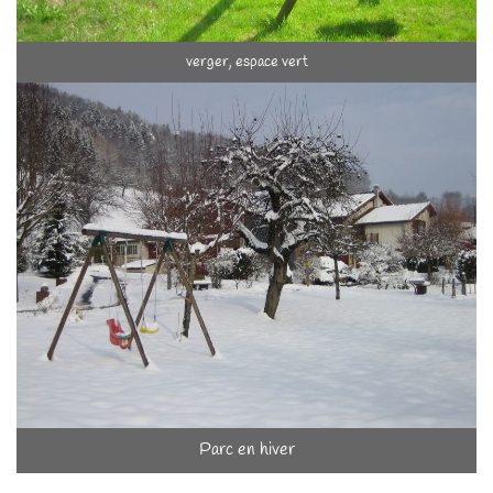
verger, espace vert
Parc en hiver