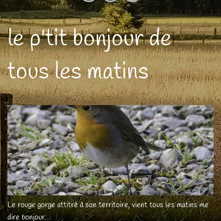
le p'tit bonjour de
tous les matins
Le rouge gorge attitré à son territoire, vient tous les matins me
dire bonjour...